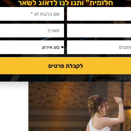
חלומית" ותנו לנו לדאוג לשאר
לות? אתם יכולים לקחת חדר במלון בעיר,
טיול לילה ברחוב או על חוף הים, תלוי
לקבלת פרטים