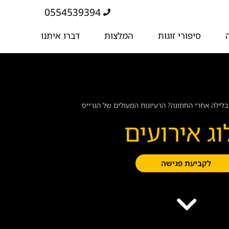
0554539394
סיפורי זוגות
המלצות
דברו איתנו
לילה אחרי החתונה? הרעיונות המעולים של הגרייס
וג אירועים
לקביעת פגישה