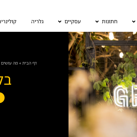
חתונות
עסקיים
גלריה
קולינריה
דף הבית
»
מה עושים ב
בל