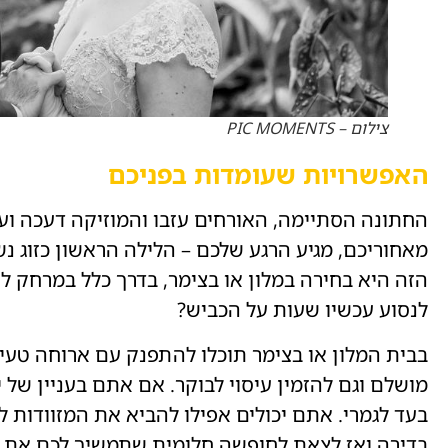
צילום – PIC MOMENTS
האפשרויות שעומדות בפניכם
החתונה הסתיימה, האורחים עזבו והמוזיקה דעכה וע
מאחוריכם, מגיע הרגע שלכם – הלילה הראשון כזוג נ
הזה היא בחירה במלון או בצימר, בדרך כלל במרחק לא
לנסוע עכשיו שעות על הכביש?
בבית המלון או בצימר תוכלו להתפנק עם ארוחה טעימה, 
מושלם וגם להזמין עיסוי לבוקר. אם אתם בעניין של 
בעד לגמרי. אתם יכולים אפילו להביא את המזוודות לא
בדירה ואז לצאת לחופשה חלומית שתמשיך לכם את ה