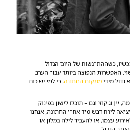
כשיו, כשההתרגשות של היום הגדול
שוי. האפשרות הנפוצה ביותר עבור הערב
 גדול מידי
ממקום החתונה
, כי למי יש כוח
יין וג'קוזי וגם – תוכלו לישון בפינוק
יציאה לירח דבש מיד אחרי החתונה, אנחנו
ירוע עצמו, או להעביר לילה במלון או
ערב הגדול.