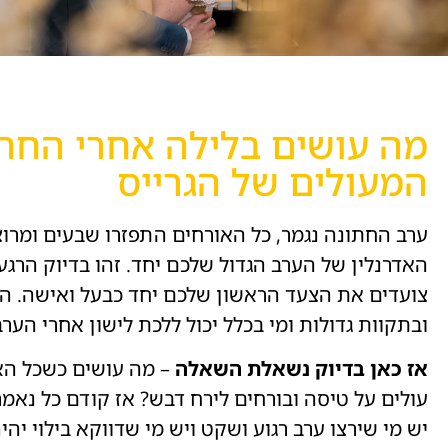
מה עושים בלילה אחרי החתו
המעולים של הגרייס
ערב החתונה נגמר, כל האורחים התפזרו שבעים ומרו
האדרנלין של הערב הגדול שלכם יחד. זהו בדיוק הרג
צועדים את הצעד הראשון שלכם יחד כבעל ואישה. ה
ובתקוות גדולות ומי בכלל יכול ללכת לישון אחרי ה
אז כאן בדיוק נשאלת השאלה
– מה עושים כשכל האו
עולים על טיסה ובורחים לירח דבש? אז קודם כל נאמר
יש מי שירצו ערב רגוע ושקט ויש מי שדווקא בילוי יה