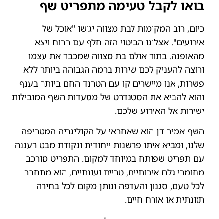
בואו לקבל טעימה מתפריט שף
כיום, רוב המקומות לבת מצווה יגישו "אוכל של
אירועים". אצלינו הביטוי הזה חלף עם הרוח ויצא
מהאופנה. בתור אולם בת מצווה שמכבד את עצמו
ורוצה להעניק לכם שירות ברמה הגבוהה ביותר ללא
פשרות, אנו מיישרים קו עם הטרנד החם ביותר בענף
והוא להביא את הסטנדרט של מסעדות השף המובילות
ישירות אל האירוע שלכם.
השף אמיר דן הוא שאחראי על הקולינריה המטריפה
שלנו, ומביא איתו פרשנות ייחודית ונקודת מבט רעננה
עם תפריט שפותח במיוחד למקום. התפריט מורכב
מחומרי גלם איכותיים, טריים ועונתיים, הוא מתחבר
לכל טעם, סגנון והעדפה ונותן מקום לכל בחירה
תזונתית או אורח חיים.