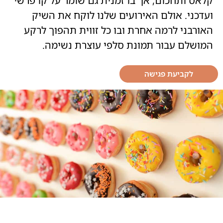
קלאס ותחכום, אך בו זמנית גם שומר על קו פרשי
ועדכני. אולם האירועים שלנו לוקח את השיק
האורבני לרמה אחרת ובו כל זווית תהפוך לרקע
המושלם עבור תמונת סלפי עוצרת נשימה.
לקביעת פגישה