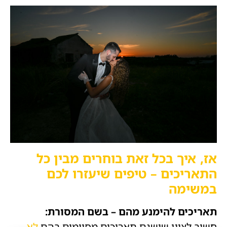
אז, איך בכל זאת בוחרים מבין כל
התאריכים – טיפים שיעזרו לכם
במשימה
תאריכים להימנע מהם – בשם המסורת:
חשוב לציין שישנם תאריכים מסוימים בהם
לא