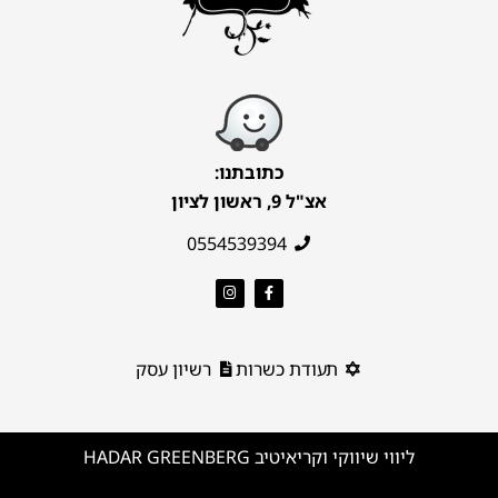
כתובתנו:
אצ"ל 9, ראשון לציון
0554539394
תעודת כשרות
רשיון עסק
ליווי שיווקי וקריאיטיב HADAR GREENBERG