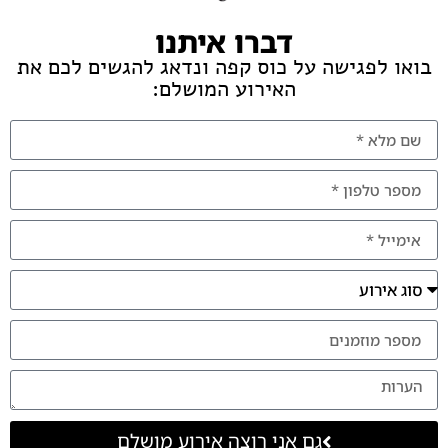
דברו איתנו
בואו לפגישה על כוס קפה ונדאג להגשים לכם את
האירוע המושלם:
גם אני רוצה אירוע מושלם