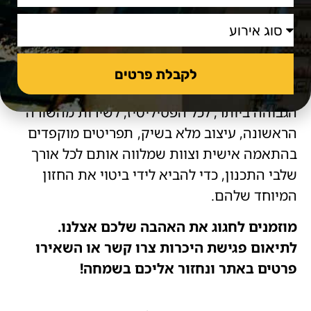
לאורחים שירות בסטנדרט הגבוה ביותר. גן
האירועים שלנו מעוצב בהשראת הקסם הייחודי
של גנים אירופאיים, וכולל אולם מסיבות שמעוצב
בהשראת מלונות הבוטיק הנבחרים בניו יורק.
לקבלת פרטים
זוגות שמתחתנים אצלנו זוכים לתנאים ברמה
הגבוהה ביותר, לכל הפסיליטיז, לשירות מהשורה
הראשונה, עיצוב מלא בשיק, תפריטים מוקפדים
בהתאמה אישית וצוות שמלווה אותם לכל אורך
שלבי התכנון, כדי להביא לידי ביטוי את החזון
המיוחד שלהם.
מוזמנים לחגוג את האהבה שלכם אצלנו.
לתיאום פגישת היכרות צרו קשר או השאירו
פרטים באתר ונחזור אליכם בשמחה!