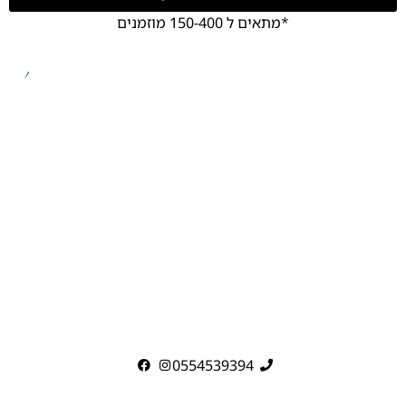
*מתאים ל 150-400 מוזמנים
0554539394