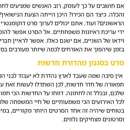
אם חושבים על כך לעומק, רוב האנשים שמגיעים לחת
והכלה. כיצד הם הכירו? היכן הייתה הצעת הנישואין
הראשונים? ועוד. אתם יכולים לערוך סרט דוקומנטר
ידי עריכת ראיונות משפחתיים. אל הסרט אפשר להוסי
וידאו של השניים, אם ישנם כאלו. אפשר לראיין חבר
בזמן שיהפוך את האורחים לכמה שיותר מעורבים בסיפ
סרט בסגנון מהדורת חדשות
אין סיבה שמה שעבד לארץ נהדרת לא יעבוד לבני המ
תפאורה של חדר חדשות, לכן השתדלו לעשות זאת על
שלכם, ובכלל זה לחתונה. דווחו על החדשות הכי חמות
לכל האירועים הכי משמעותיים של חיי המשפחה שלכ
בטוחים שיהיה זה אחד הסרטים היותר מקוריים, במי
וסרטונים מצחיקים נלווים.