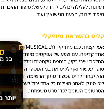
רעיונות לעלילה יכולים להיות למשל: סיפור ההיכרות 
סיפור ילדות, הצעת הנישואין ועוד.
קליפ בהשראת מיוזיקלי
אפליקציות כמו מיוזיק
מב
אחד קדימה. עם שפע של אפקטים מיוחדים כמו הילוך
כל מ
החלפת שירי רקע, הוספת טקסטים ומלל ועוד שלל אפש
סופר עכשווי ואף לגייס את בני המשפחה הצעירים יו
הוא לבחור להיט עכשווי מתוך הרשימה המוצעת ולצ
ליפ-סינק. לאחר הצילום כל אחד יכול לערוך את הסרטו
הסרטונים השונים לכדי סרט משפחתי.
יותר מ