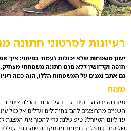
רעיונות לסרטוני חתונה 
ישנן משפחות שלא יכולות לעמוד בפיתוי: איך א
חופה וקידושין ללא סרט חתונה משפחתי מצחיק, 
גם אתם נמנים על המשפחות הללו, הנה כמה רעיונ
מצגת
מיום הלידה ועד היום עברו על החתן והכלה ציוני דר
השניים מתרוצצים להם בחיתולים וגדלים אל מול עינ
עד ליום המיוחל? טיפ שלנו: כדי להפוך את המצגת למ
של החתן והכלה, במיוחד מהתקופה שהם היו עוללים.