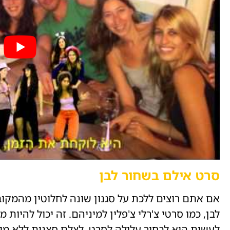
סרט אילם בשחור לבן
אם אתם רוצים ללכת על סגנון שונה לחלוטין מהמקוב
לבן, כמו סרטי צ'רלי צ'פלין למיניהם. זה יכול להיות 
לעשות הוא לבחור עלילה לסרט, לצלם סצנות ללא מיל