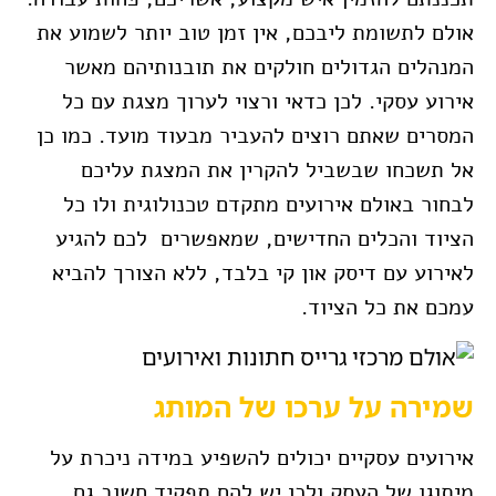
אולם לתשומת ליבכם, אין זמן טוב יותר לשמוע את
המנהלים הגדולים חולקים את תובנותיהם מאשר
אירוע עסקי. לכן כדאי ורצוי לערוך מצגת עם כל
המסרים שאתם רוצים להעביר מבעוד מועד. כמו כן
אל תשכחו שבשביל להקרין את המצגת עליכם
לבחור באולם אירועים מתקדם טכנולוגית ולו כל
הציוד והכלים החדישים, שמאפשרים לכם להגיע
לאירוע עם דיסק און קי בלבד, ללא הצורך להביא
עמכם את כל הציוד.
שמירה על ערכו של המותג
אירועים עסקיים יכולים להשפיע במידה ניכרת על
מיתוגו של העסק ולכן יש להם תפקיד חשוב גם