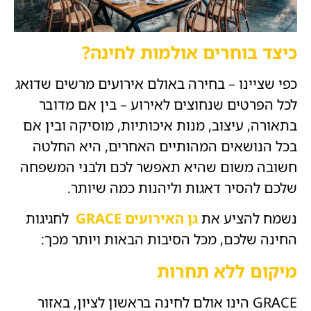
כיצד בוחרים אולמות לחינה?
כפי שציינו – בחירה באולם אירועים מרשים שדואג
לכל הפרטים שנחוצים לאירוע – בין אם מדובר
בתאורה, עיצוב, מנות איכותיות, מוסיקה ובין אם
בכל הנושאים המהותיים האחרים, היא החלטה
חשובה משום שהיא תאפשר לכם ולבני המשפחה
שלכם להסיר דאגות וליהנות כמה שיותר.
נשמח להציע את
גן האירועים GRACE
לחגיגות
החינה שלכם, מכל הסיבות הבאות ויותר מכך:
מיקום ללא תחרות
GRACE הינו אולם לחינה בראשון לציון, באזור