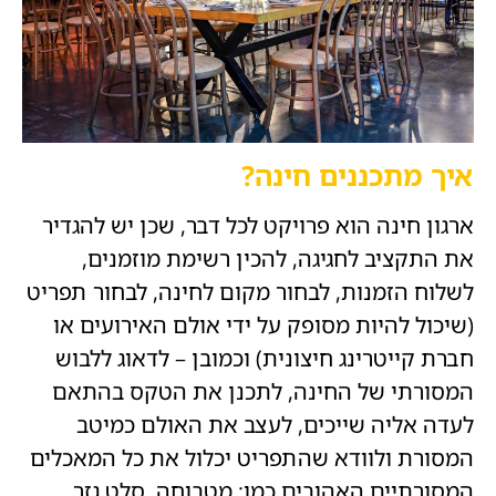
איך מתכננים חינה?
ארגון חינה הוא פרויקט לכל דבר, שכן יש להגדיר
את התקציב לחגיגה, להכין רשימת מוזמנים,
לשלוח הזמנות, לבחור מקום לחינה, לבחור תפריט
(שיכול להיות מסופק על ידי אולם האירועים או
חברת קייטרינג חיצונית) וכמובן – לדאוג ללבוש
המסורתי של החינה, לתכנן את הטקס בהתאם
לעדה אליה שייכים, לעצב את האולם כמיטב
המסורת ולוודא שהתפריט יכלול את כל המאכלים
המסורתיים האהובים כמו: מטבוחה, סלט גזר