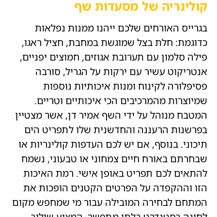
קולינריה של מסעדות שף
בגרייס האורחים שלכם ייהנו ממנות נפלאות
כדוגמת: חלת בצל שמוגשת במחבת, חציל ראגו,
פילה סלמון עם תערובת אגוזים, חמוצים יפניים,
אנטריקוט עשיר עם ירקות על הגריל, סורבה
פסיפלורה לקינוח ומנות איכותיות נוספות
שמיוצרות מהמרכיבים הכי איכותיים וטריים.
המטבח מנוהל על ידי השף אמיר דן, אשר מצטיין
בפרשנות הרעננה והחדשנית שלו לתפריט הים
תיכוני. בנוסף, אם יש לכם העדפות קולינריות או
שבחרתם באורח חיים צמחוני או טבעוני, נשמח
להתאים לכם תפריט באופן אישי. רמת האיכות
הזו וההקפדה על הפרטים הקטנים הופכות את
המתחם לבחירה המובילה עבור מי שמחפש מקום
לחינה בסטנדרט בלתי מתפשר, המציע שילוב