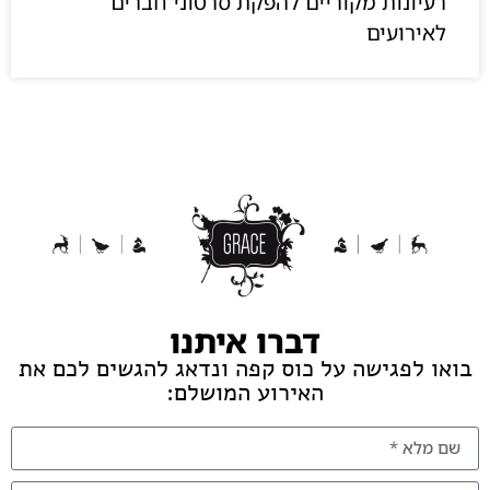
רעיונות מקוריים להפקת סרטוני חברים
לאירועים
דברו איתנו
בואו לפגישה על כוס קפה ונדאג להגשים לכם את
האירוע המושלם: