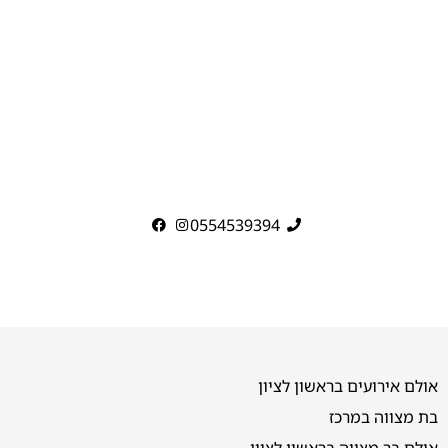
0554539394
אולם אירועים בראשון לציון
בת מצווה במרכז
אולם בר מצווה בראשון לציון