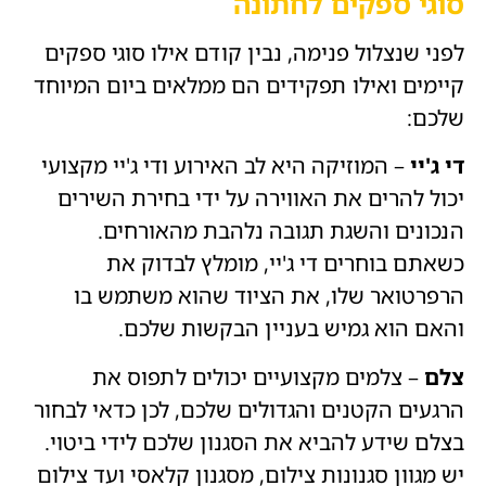
סוגי ספקים לחתונה
לפני שנצלול פנימה, נבין קודם אילו סוגי ספקים
קיימים ואילו תפקידים הם ממלאים ביום המיוחד
שלכם:
די ג'יי
– המוזיקה היא לב האירוע ודי ג'יי מקצועי
יכול להרים את האווירה על ידי בחירת השירים
הנכונים והשגת תגובה נלהבת מהאורחים.
כשאתם בוחרים די ג'יי, מומלץ לבדוק את
הרפרטואר שלו, את הציוד שהוא משתמש בו
והאם הוא גמיש בעניין הבקשות שלכם.
צלם
– צלמים מקצועיים יכולים לתפוס את
הרגעים הקטנים והגדולים שלכם, לכן כדאי לבחור
בצלם שידע להביא את הסגנון שלכם לידי ביטוי.
יש מגוון סגנונות צילום, מסגנון קלאסי ועד צילום