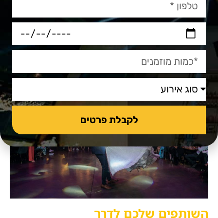
המלצה נוספת –
קבעו תקציב
לכל ספק מראש
והימנעו מהפיתוי להוציא יותר כסף ממה
שתכננתם – השוו מחירים בין ספקים שונים כדי
למצוא את המתאים ביותר לצרכים שלכם.
לקבלת פרטים
השותפים שלכם לדרך