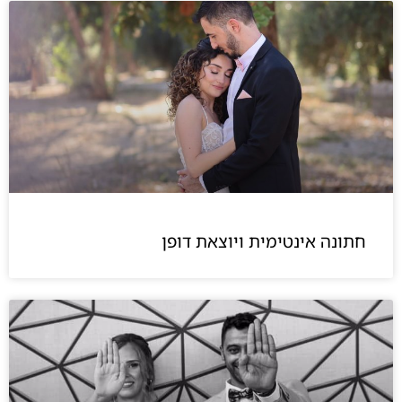
חתונה אינטימית ויוצאת דופן