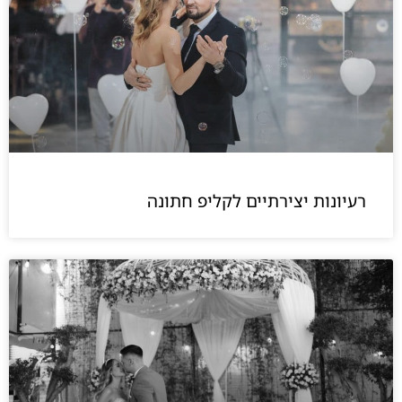
רעיונות יצירתיים לקליפ חתונה