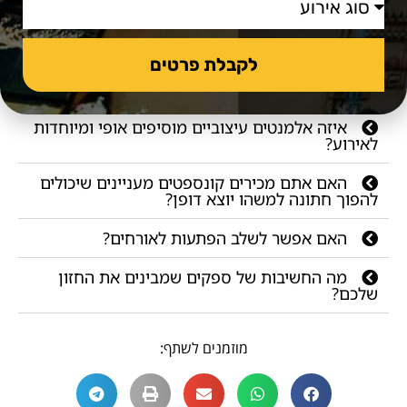
איך מתחילים - מה הצעד הראשון לתכנון אירוע
כזה?
לקבלת פרטים
כיצד גרייס עוזרת להפוך את החתונה לבלתי
נשכחת עבור האורחים?
איזה אלמנטים עיצוביים מוסיפים אופי ומיוחדות
לאירוע?
האם אתם מכירים קונספטים מעניינים שיכולים
להפוך חתונה למשהו יוצא דופן?
האם אפשר לשלב הפתעות לאורחים?
מה החשיבות של ספקים שמבינים את החזון
שלכם?
מוזמנים לשתף: