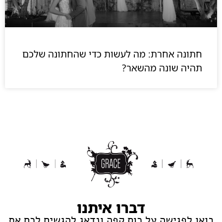
חתונה אחרת: מה לעשות כדי שהחתונה שלכם
תהיה שונה מהשאר?
דברו איתנו
בואו לפגישה על כוס קפה ונדאג להגשים לכם את