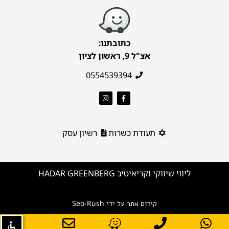
כתובתנו:
אצ"ל 9, ראשון לציון
0554539394
תעודת כשרות
רשיון עסק
ליווי שיווקי וקריאיטיב HADAR GREENBERG
Seo-Rush
קידום אתר על ידי