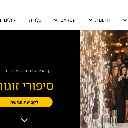
חתונות
עסקיים
גלריה
קולינריה
דף הבית
»
החתונה של רעות וירי
סיפורי זוגו
לקביעת פגישה