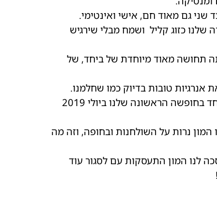
רומנטיקה.
 שני גם מאוד חם, אישי ואינטימי.
ה שלנו כזוג קליל ושמח מבלי שירגיש
תה תחושה מאוד מיוחדת של ביחד, של
 אנרגיות טובות בדיוק כמו שחלמנו.
בכניסה לאולם שילבנו את השלט של האוטו שקנינו יחד בחופשה הראשונה שלנו ביולי 2019
 המון נרות על השולחנות ובחופה, וזה מה
ה לנו המון התעסקות עם לסגור עוד