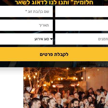
אשון:
חלומית" ותנו לנו לדאוג לשאר
א בלב העיר, יש בו אווירה אורבנית
וקרתית וחמימה בו זמנית.
ם רומן וממנהלת האירוע עמית היה ברמה
 כל הדרך.
לנו ברור שזה המקום שבו אנחנו רוצים
לקבלת פרטים