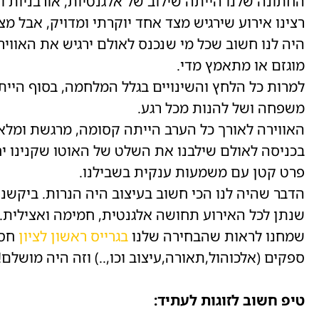
החתונה שלנו הייתה שילוב של אלגנטיות, אורבניות ו
רצינו אירוע שירגיש מצד אחד יוקרתי ומדויק, אבל מצד
היה לנו חשוב שכל מי שנכנס לאולם ירגיש את האוויר
מוגזם או מתאמץ מדי.
למרות כל הלחץ והשינויים בגלל המלחמה, בסוף היי
משפחה ושל להנות מכל רגע.
האווירה לאורך כל הערב הייתה קסומה, מרגשת ומלאת
פרט קטן עם משמעות ענקית בשבילנו.
הדבר שהיה לנו הכי חשוב בעיצוב היה הנרות. ביקשנו
שנתן לכל האירוע תחושה אלגנטית, חמימה ואצילית.
שמחנו לראות שהבחירה שלנו
בגרייס ראשון לציון
חסכ
ספקים (אלכוהול,תאורה,עיצוב וכו,..) וזה היה מושלם!
טיפ חשוב לזוגות לעתיד: