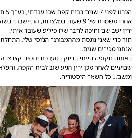
הכרנו לפני 7 שנים בבית קפה שבו עבדתי, בערך 5 חודשים לפני השחרור שלי מצה"ל.
אחרי משמרת של 9 שעות במלצרות, התיישבתי בשולחן עובדים ואכלתי המבורגר
ירין ישב שם וחיכה לחבר שלו פיליפ שעובד איתי.
תוך כדי שאני נוגסת מההמבורגר הג’וסי שלי, התחלתי 
אנחנו מכירים שנים.
באותה תקופה הייתי בדיוק במערכת יחסים קצרצרה, ו
שבועיים לאחר מכן ירין הגיע שוב לבית הקפה, והפלא
ומשם… כל השאר היסטוריה.