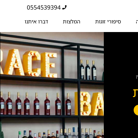
0554539394
סיפורי זוגות
המלצות
דברו איתנו
ן
ת