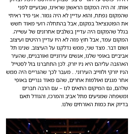
אותו. זה היה המקום הראשון שראינו, שבועיים לפני
שהמקום נפתח, והוא עדיין לא היה גמור. אני מיד ראיתי
את הפוטנציאל במקום, אבל בהתחלה רועי מאוד חשש
בגלל שהמקום היה עדיין בשלבים אחרונים של עשייה.
המקום עמד, אבל חוץ מזה לא היו עדיין רהיטים ועיצוב
ושום דבר. מצד שני, ממש נדלקנו על העיצוב. שנינו תל
אביביים באופי שלנו, אנשים עירוניים ואורבניים, שהעיר
האהובה עליהם היא ניו יורק. לכן התחברנו בול לסטייל
הניו יורקי ולווייב העירוני. . מעבר לכך שהגרייס היה ממש
אחר מגנים ואולמות אחרים, שהם מאוד גנריים באופי
שלהם, גם המיקום התאים לנו – עם הרבה חברים
ומשפחה שמגיעים מתל אביב והמרכז, והגודל תאם
בדיוק את כמות האורחים שלנו.