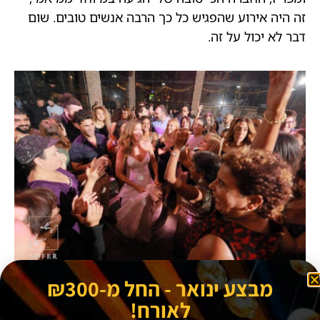
זה היה אירוע שהפגיש כל כך הרבה אנשים טובים. שום
דבר לא יכול על זה.
מבצע ינואר - החל מ-₪300
רגע או חוויה מיוחדת מהחתונה
לאורח!
שלכם?