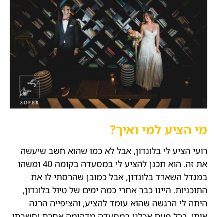
מי הציע למי ואיך?
רועי הציע לי בלונדון, אבל לא כמו שהוא חשב שיעשה
את זה. הוא תכנן להציע לי במסעדה בקומה 40 ומשהו
במגדל השארד בלונדון, אבל כמובן שהרסתי לו את
התוכניות. היינו כבר אחרי כמה ימים של טיול בלונדון,
היתה לי הרגשה שהוא עומד להציע, והציפייה הרגה
אותי. בכל פעם אכלנו במסעדה מדהימה אחרת וחשבתי