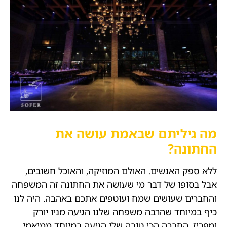
מה גיליתם שבאמת עושה את
החתונה?
ללא ספק האנשים. האולם המוזיקה, והאוכל חשובים,
אבל בסופו של דבר מי שעושה את החתונה זה המשפחה
והחברים שעושים שמח ועוטפים אתכם באהבה. היה לנו
כיף במיוחד שהרבה משפחה שלנו הגיעה מניו יורק
ומפריז, החברה הכי טובה שלי הגיעה במיוחד ממיאמי,