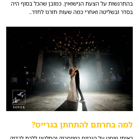
בהתרגשות על הצעת הנישואין. כמובן שהכל בסוף היה
בסדר ובשליטה ואחרי כמה שעות חזרנו לחדר..
למה בחרתם להתחתן בגרייס?
ראיתי פוסט על הגרייס בפייסבוק והחלטנו ללכת לבדוק