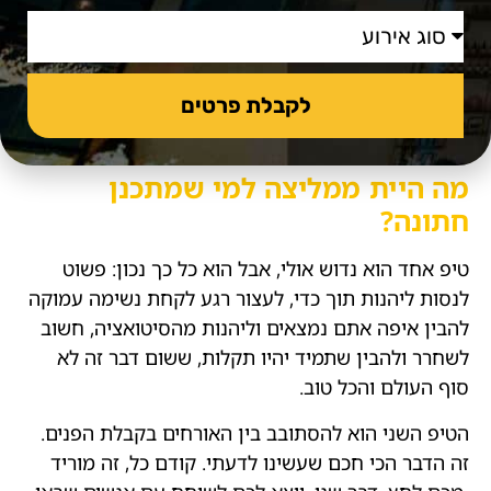
לקבלת פרטים
מה היית ממליצה למי שמתכנן
חתונה?
טיפ אחד הוא נדוש אולי, אבל הוא כל כך נכון: פשוט
לנסות ליהנות תוך כדי, לעצור רגע לקחת נשימה עמוקה
להבין איפה אתם נמצאים וליהנות מהסיטואציה, חשוב
לשחרר ולהבין שתמיד יהיו תקלות, ששום דבר זה לא
סוף העולם והכל טוב.
הטיפ השני הוא להסתובב בין האורחים בקבלת הפנים.
זה הדבר הכי חכם שעשינו לדעתי. קודם כל, זה מוריד