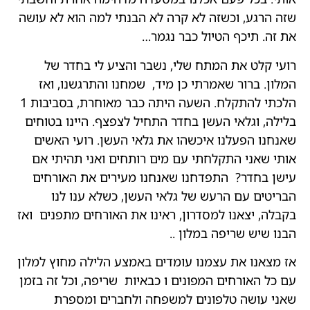
שזה הרגע, וכשזה לא קרה לא הבנתי למה הוא לא עושה
את זה. תיכף הטיול כבר נגמר…
רועי קלט את המתח שלי, נשבר והציע לי בחדר של
המלון. ברור שאמרתי כן מיד, שמחנו והתרגשנו, ואז
הלכתי להתקלח. השעה היתה כבר מאוחרת, בסביבות 1
בלילה, וגלאי העשן בחדר התחיל לצפצף. היינו בטוחים
שאנחנו הפעלנו איכשהו את גלאי העשן. רועי האשים
אותי שאני התקלחתי עם מים רותחים ואני תהיתי אם
עישן בחדר? התפדחנו שאנחנו מעירים את האורחים
הבריטים עם הרעש של גלאי העשן, כשלא ענו לנו
בקבלה, יצאנו למסדרון, ראינו את האורחים מתפנים ואז
הבנו שיש שריפה במלון ..
אז מצאנו את עצמנו עומדים באמצע הלילה מחוץ למלון
עם כל האורחים המפונים ו כבאיות שריפה, וכל זה בזמן
שאני עושה טלפונים למשפחה ולחברים ומספרת