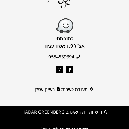
כתובתנו:
אצ"ל 9, ראשון לציון
0554539394
תעודת כשרות
רשיון עסק
ליווי שיווקי וקריאיטיב HADAR GREENBERG
Seo-Rush