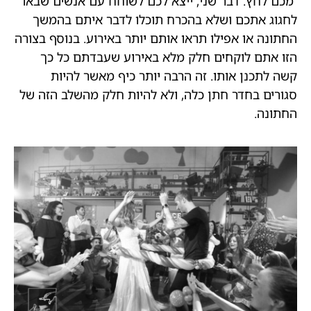
מכם לחץ. דבר שני, ייצא לכם לשוחח עם אנשים שבאו
לחגוג אתכם ושלא בהכרח תוכלו לדבר איתם בהמשך
החתונה או אפילו תראו אותם יותר באירוע. בנוסף בצורה
הזו אתם לוקחים חלק מלא באירוע שעבדתם כל כך
קשה לתכנן אותו. זה הרבה יותר כיף מאשר להיות
סגורים בחדר חתן כלה, ולא להיות חלק מהשלב הזה של
החתונה.